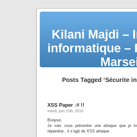
Kilani Majdi – 
informatique –
Marse
Posts Tagged ‘Sécurite i
XSS Paper :# !!
mardi, juin 15th, 2010
Bonjour,
Je vais vous présenter une attaque que je tr
répandue , il s’agit de XSS attaque .