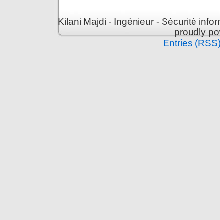
Kilani Majdi - Ingénieur - Sécurité inf
proudly p
Entries (RSS