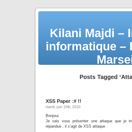
Kilani Majdi – 
informatique –
Marse
Posts Tagged ‘Att
XSS Paper :# !!
mardi, juin 15th, 2010
Bonjour,
Je vais vous présenter une attaque que je tr
répandue , il s’agit de XSS attaque .