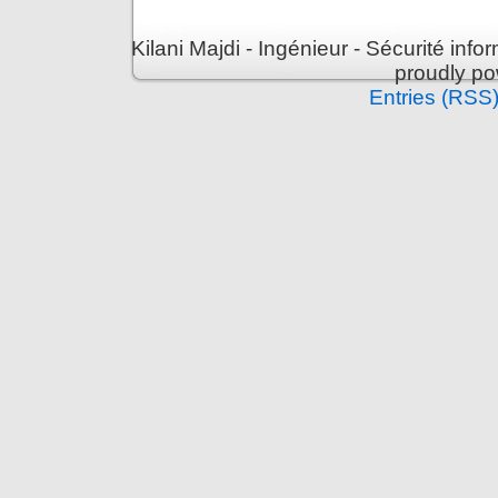
Kilani Majdi - Ingénieur - Sécurité inf
proudly p
Entries (RSS